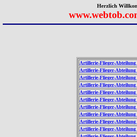
Herzlich Willko
www.webtob.co
Artillerie-Flieger-Abteilun
Artillerie-Flieger-Abteilun
Artillerie-Flieger-Abteilun
Artillerie-Flieger-Abteilun
Artillerie-Flieger-Abteilun
Artillerie-Flieger-Abteilun
Artillerie-Flieger-Abteilu
Artillerie-Flieger-Abteilun
Artillerie-Flieger-Abteilun
Artillerie-Flieger-Abteilun
Artillerie-Flieger-Abteilun