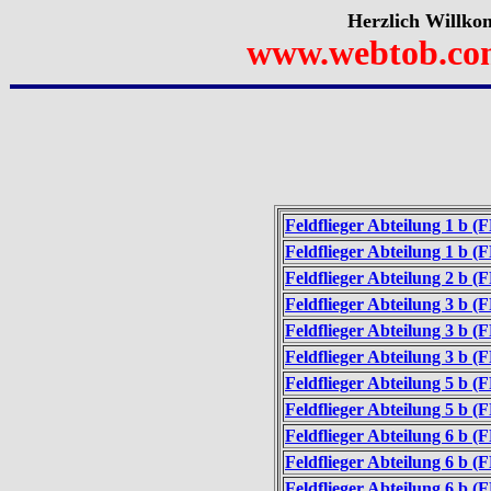
Herzlich Willko
www.webtob.co
Feldflieger Abteilung 1 b (
Feldflieger Abteilung 1 b (
Feldflieger Abteilung 2 b (
Feldflieger Abteilung 3 b (
Feldflieger Abteilung 3 b (
Feldflieger Abteilung 3 b 
Feldflieger Abteilung 5 b (
Feldflieger Abteilung 5 b (
Feldflieger Abteilung 6 b 
Feldflieger Abteilung 6 b (
Feldflieger Abteilung 6 b (