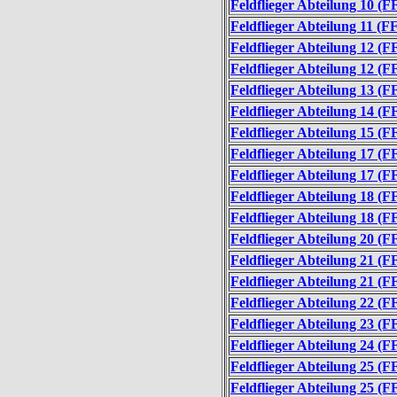
Feldflieger Abteilung 10 (F
Feldflieger Abteilung 11 (
Feldflieger Abteilung 12 (F
Feldflieger Abteilung 12 (F
Feldflieger Abteilung 13 (F
Feldflieger Abteilung 14 (F
Feldflieger Abteilung 15 (F
Feldflieger Abteilung 17 (F
Feldflieger Abteilung 17 (F
Feldflieger Abteilung 18 (F
Feldflieger Abteilung 18 (
Feldflieger Abteilung 20 (
Feldflieger Abteilung 21 (
Feldflieger Abteilung 21 (
Feldflieger Abteilung 22 (F
Feldflieger Abteilung 23 (F
Feldflieger Abteilung 24 (F
Feldflieger Abteilung 25 (F
Feldflieger Abteilung 25 (F