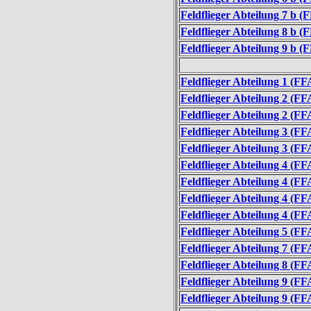
Feldflieger Abteilung 7 b (
Feldflieger Abteilung 8 b 
Feldflieger Abteilung 9 b (
Feldflieger Abteilung 1 (FF
Feldflieger Abteilung 2 (FF
Feldflieger Abteilung 2 (FF
Feldflieger Abteilung 3 (FF
Feldflieger Abteilung 3 (FF
Feldflieger Abteilung 4 (FF
Feldflieger Abteilung 4 (FF
Feldflieger Abteilung 4 (F
Feldflieger Abteilung 4 (FF
Feldflieger Abteilung 5 (FF
Feldflieger Abteilung 7 (FF
Feldflieger Abteilung 8 (F
Feldflieger Abteilung 9 (FF
Feldflieger Abteilung 9 (FF