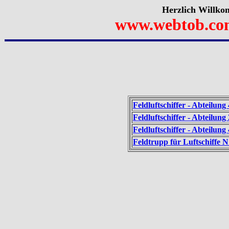
Herzlich Willko
www.webtob.co
Feldluftschiffer - Abteilu
Feldluftschiffer - Abteilun
Feldluftschiffer - Abteilu
Feldtrupp für Luftschiffe Nr