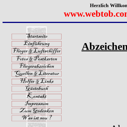
Herzlich Willko
www.webtob.co
Abzeichen