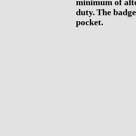
minimum of alto
duty.
The badge 
pocket.