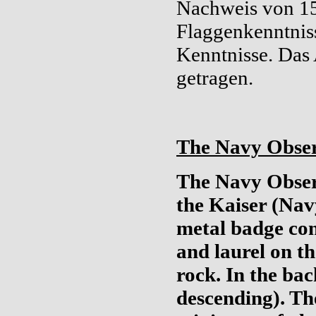
Nachweis von 15
Flaggenkenntniss
Kenntnisse. Das 
getragen.
The Navy Obser
The Navy Obser
the Kaiser (Nav
metal badge cons
and laurel on th
rock. In the bac
descending). Th