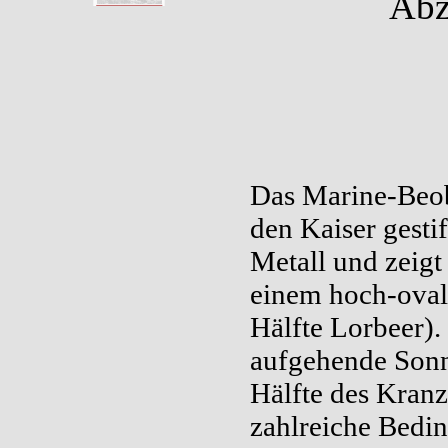
Abz
Das Marine-Beob
den Kaiser gesti
Metall und zeigt
einem hoch-ovale
Hälfte Lorbeer).
aufgehende Sonn
Hälfte des Kranz
zahlreiche Bedin