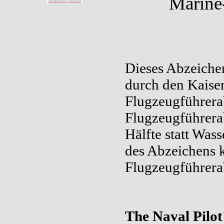
Marine
Dieses Abzeiche
durch den Kaiser
Flugzeugführera
Flugzeugführerab
Hälfte statt Was
des Abzeichens
Flugzeugführera
The Naval Pilot