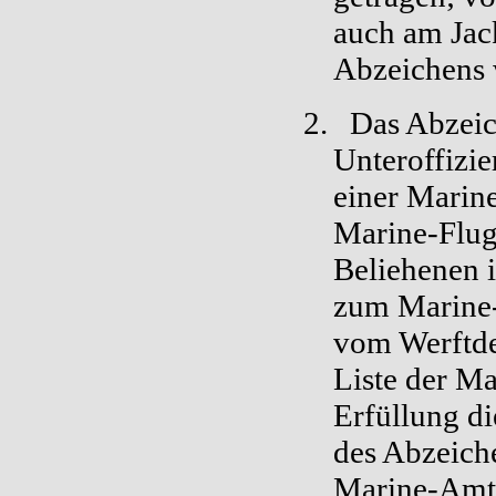
auch am Jack
Abzeichens 
2.
Das Abzeic
Unteroffizie
einer Marine
Marine-Flug
Beliehenen i
zum Marine-
vom Werftde
Liste der Ma
Erfüllung di
des Abzeiche
Marine-Amtes