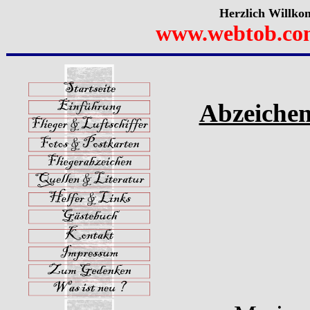
Herzlich Willko
www.webtob.co
Abzeichen