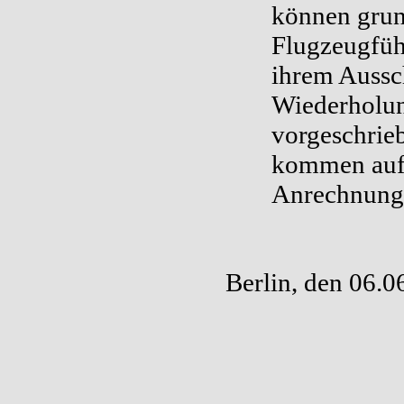
können grund
Flugzeugfüh
ihrem Aussch
Wiederholun
vorgeschrie
kommen auf 
Anrechnung
Berlin, den 06.0